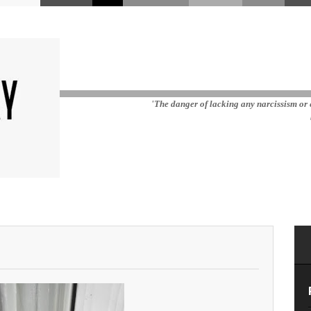
'The danger of lacking any narcissism or e