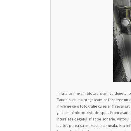
In fata usii m-am blocat. Eram cu degetul p
Canon si eu ma pregateam sa focalizez un c
in vreme ce o fotografie cu ea ar fi revarsat
gaseam nimic potrivit de spus. Eram asadar i
incurajeze degetul aflat pe sonerie. Viitorul
las tot pe ea sa imprastie cerneala. Era ini