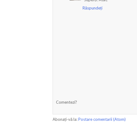
Răspundeți
Comentezi?
Abonați-vă la:
Postare comentarii (Atom)