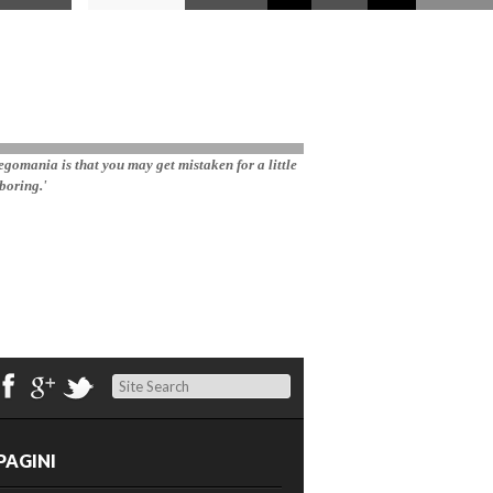
gomania is that you may get mistaken for a little 
boring.'
Search
PAGINI