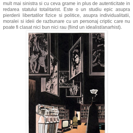
mult mai sinistra si cu ceva grame in plus de autenticitate in
redarea statului totalitarist. Este o un studiu epic asupra
pierderii libertatilor fizice si politice, asupra individualitatii,
moralei si ideii de razbunare cu un personaj criptic care nu
poate fi clasat nici bun nici rau (fiind un idealist/anarhist).