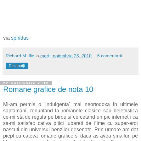
via
spiridus
Richard M. Ilie
la
marți, noiembrie 23, 2010
6 comentarii:
Distribuiți
22 noiembrie 2010
Romane grafice de nota 10
Mi-am permis o 'indulgenta' mai neortodoxa in ultimele
saptamani, renuntand la romanele clasice sau beletristica
ce-mi sta de regula pe birou si cercetand un pic internetii ca
sa-mi satisfac cativa pitici iubareti de filme cu super-eroi
nascuti din universul benzilor desenate. Prin urmare am dat
piept cu cateva romane grafice si daca as avea smailuri pe