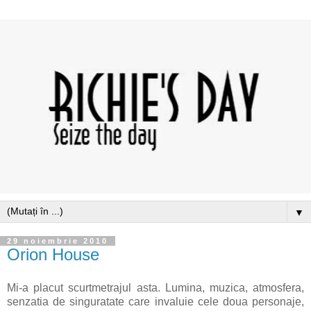
▼
29 noiembrie 2010
Orion House
Mi-a placut scurtmetrajul asta. Lumina, muzica, atmosfera,
senzatia de singuratate care invaluie cele doua personaje,