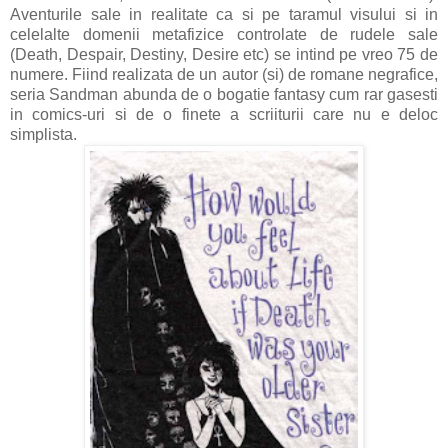
Aventurile sale in realitate ca si pe taramul visului si in
celelalte domenii metafizice controlate de rudele sale
(Death, Despair, Destiny, Desire etc) se intind pe vreo 75 de
numere. Fiind realizata de un autor (si) de romane negrafice,
seria Sandman abunda de o bogatie fantasy cum rar gasesti
in comics-uri si de o finete a scriiturii care nu e deloc
simplista.