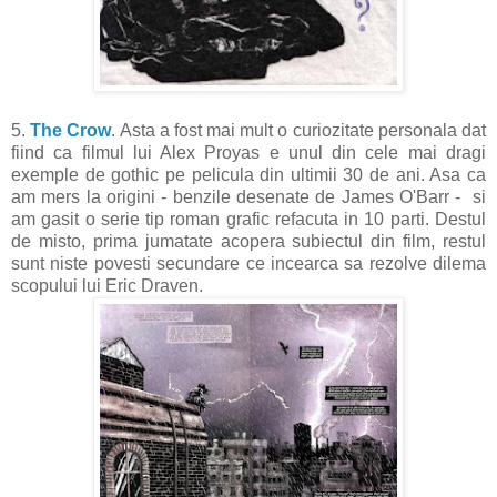
5.
The Crow
. Asta a fost mai mult o curiozitate personala dat
fiind ca filmul lui Alex Proyas e unul din cele mai dragi
exemple de gothic pe pelicula din ultimii 30 de ani. Asa ca
am mers la origini - benzile desenate de James O'Barr - si
am gasit o serie tip roman grafic refacuta in 10 parti. Destul
de misto, prima jumatate acopera subiectul din film, restul
sunt niste povesti secundare ce incearca sa rezolve dilema
scopului lui Eric Draven.