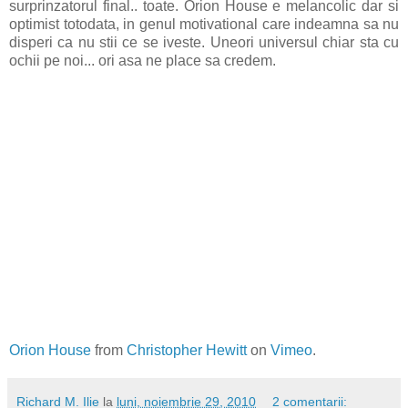
surprinzatorul final.. toate. Orion House e melancolic dar si
optimist totodata, in genul motivational care indeamna sa nu
disperi ca nu stii ce se iveste. Uneori universul chiar sta cu
ochii pe noi... ori asa ne place sa credem.
Orion House
from
Christopher Hewitt
on
Vimeo
.
Richard M. Ilie
la
luni, noiembrie 29, 2010
2 comentarii: