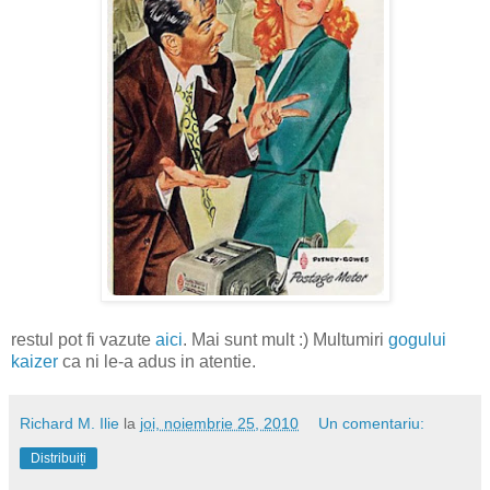
restul pot fi vazute
aici
. Mai sunt mult :) Multumiri
gogului
kaizer
ca ni le-a adus in atentie.
Richard M. Ilie
la
joi, noiembrie 25, 2010
Un comentariu:
Distribuiți