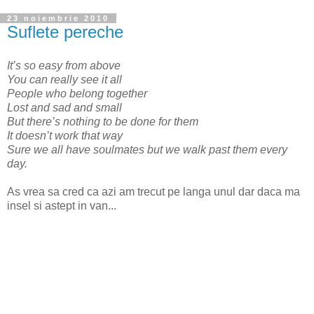
23 noiembrie 2010
Suflete pereche
It’s so easy from above
You can really see it all
People who belong together
Lost and sad and small
But there’s nothing to be done for them
It doesn’t work that way
Sure we all have soulmates but we walk past them every
day.
As vrea sa cred ca azi am trecut pe langa unul dar daca ma
insel si astept in van...