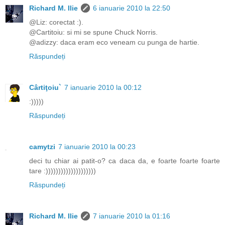
Richard M. Ilie
6 ianuarie 2010 la 22:50
@Liz: corectat :).
@Cartitoiu: si mi se spune Chuck Norris.
@adizzy: daca eram eco veneam cu punga de hartie.
Răspundeți
Cârtiţoiu`
7 ianuarie 2010 la 00:12
:)))))
Răspundeți
camytzi
7 ianuarie 2010 la 00:23
deci tu chiar ai patit-o? ca daca da, e foarte foarte foarte
tare :))))))))))))))))))))
Răspundeți
Richard M. Ilie
7 ianuarie 2010 la 01:16