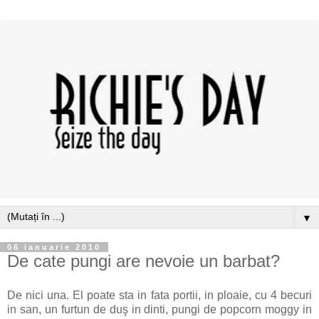
▼
06 ianuarie 2010
De cate pungi are nevoie un barbat?
De nici una. El poate sta in fata portii, in ploaie, cu 4 becuri
in san, un furtun de duş in dinti, pungi de popcorn moggy in