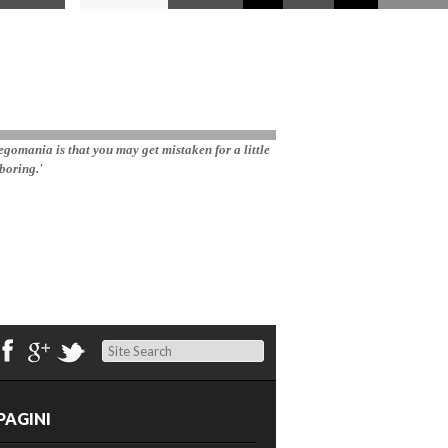
gomania is that you may get mistaken for a little 
boring.'
Search
PAGINI