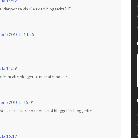
 la 14:42
 dar pot sa vin si eu cu o bloggerita? :D
brie 2010 la 14:55
 la 14:59
 oricum alte bloggerite nu mai cunosc. :-s
brie 2010 la 15:01
No las ca o sa cunoasteti azi si bloggeri si bloggerite.
 la 15:19