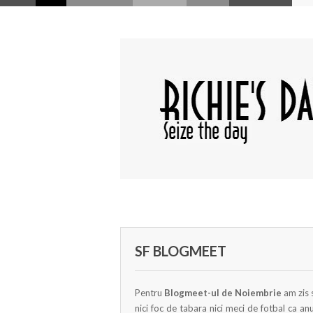
SF BLOGMEET
Pentru
Blogmeet-ul de Noiembrie
am zis 
nici foc de tabara nici meci de fotbal ca an