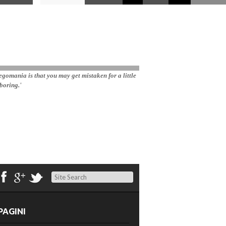
gomania is that you may get mistaken for a little 
boring.'
Search
PAGINI