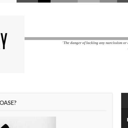
'The danger of lacking any narcissism or e
MOASE?