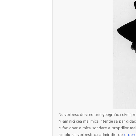
Nu vorbesc de vreo arie geografica ci-mi prop
N-am nici cea mai mica intentie sa par didacti
ci fac doar o mica sondare a propriilor me
simplu sa vorbesti cu admiratie de
o pere