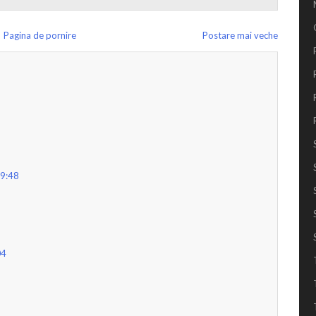
Pagina de pornire
Postare mai veche
09:48
04