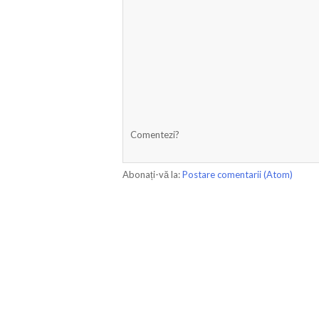
Comentezi?
Abonați-vă la:
Postare comentarii (Atom)