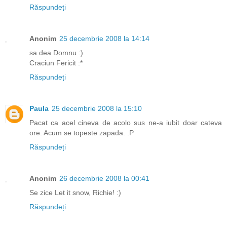
Răspundeți
Anonim
25 decembrie 2008 la 14:14
sa dea Domnu :)
Craciun Fericit :*
Răspundeți
Paula
25 decembrie 2008 la 15:10
Pacat ca acel cineva de acolo sus ne-a iubit doar cateva
ore. Acum se topeste zapada. :P
Răspundeți
Anonim
26 decembrie 2008 la 00:41
Se zice Let it snow, Richie! :)
Răspundeți