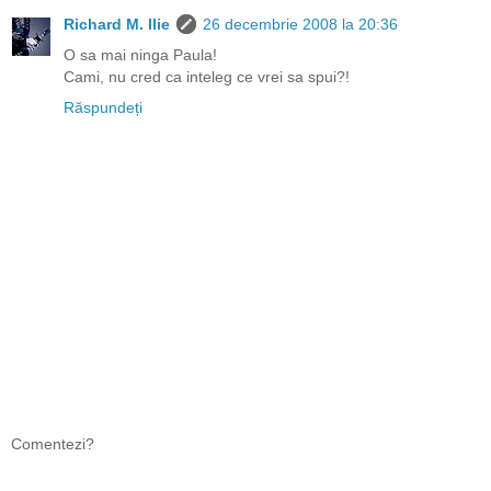
Richard M. Ilie
26 decembrie 2008 la 20:36
O sa mai ninga Paula!
Cami, nu cred ca inteleg ce vrei sa spui?!
Răspundeți
Comentezi?