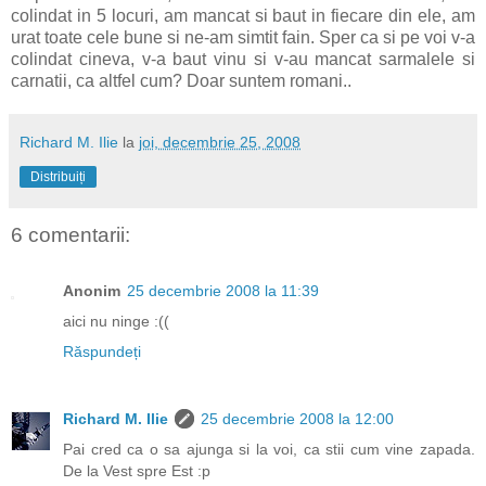
colindat in 5 locuri, am mancat si baut in fiecare din ele, am
urat toate cele bune si ne-am simtit fain. Sper ca si pe voi v-a
colindat cineva, v-a baut vinu si v-au mancat sarmalele si
carnatii, ca altfel cum? Doar suntem romani..
Richard M. Ilie
la
joi, decembrie 25, 2008
Distribuiți
6 comentarii:
Anonim
25 decembrie 2008 la 11:39
aici nu ninge :((
Răspundeți
Richard M. Ilie
25 decembrie 2008 la 12:00
Pai cred ca o sa ajunga si la voi, ca stii cum vine zapada.
De la Vest spre Est :p