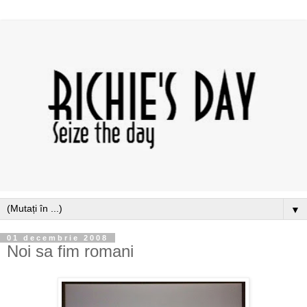
▼
01 decembrie 2008
Noi sa fim romani