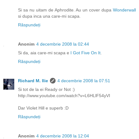
Si sa nu uitam de Aphrodite. Au un cover dupa
Wonderwall
si dupa inca una care-mi scapa.
Răspundeți
Anonim
4 decembrie 2008 la 02:44
Si da, aia care-mi scapa e
I Got Five On It
.
Răspundeți
Richard M. Ilie
4 decembrie 2008 la 07:51
Si tot de la ei Ready or Not :)
http://www.youtube.com/watch?v=L6HLlF54yVI
Dar Violet Hill e superb :D
Răspundeți
Anonim
4 decembrie 2008 la 12:04