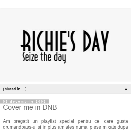
▼
03 decembrie 2008
Cover me in DNB
Am pregatit un playlist special pentru cei care gusta
drumandbass-ul si in plus am ales numai piese mixate dupa