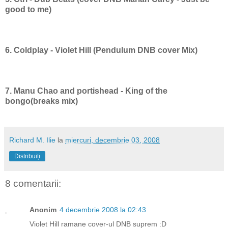
good to me)
6. Coldplay - Violet Hill (Pendulum DNB cover Mix)
7. Manu Chao and portishead - King of the
bongo(breaks mix)
Richard M. Ilie
la
miercuri, decembrie 03, 2008
Distribuiți
8 comentarii:
Anonim
4 decembrie 2008 la 02:43
Violet Hill ramane cover-ul DNB suprem :D