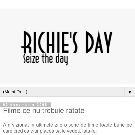
▼
02 decembrie 2008
Filme ce nu trebuie ratate
Am vizionat in ultimele zile o serie de filme foarte bune pe
care cred ca v-ar placea sa le vedeti. Iata-le: