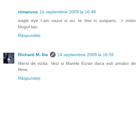
riimaruca
14 septembrie 2009 la 16:48
eagle eye l-am vazut si eu. te tine in suspans. :> misto
blogul tau.
Răspundeți
Richard M. Ilie
14 septembrie 2009 la 16:55
Mersi de vizita. Vezi si Marele Ecran daca esti amator de
filme.
Răspundeți