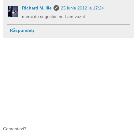
Richard M. Ilie
25 iunie 2012 la 17:24
mersi de sugestie. nu l-am vazut.
Răspundeți
Comentezi?