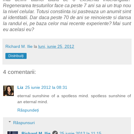
Regenerarea tesuturilor face ca peste 7 ani sa ai un trup nou
la nivel celular. Totusi constiinta isi pastreaza un anumit simt
al identitatii. Dar daca peste 70 de ani se reinoieste si dansa
la randul ei, pe baza celor mai recente experiente? Mai sunt
eu acelasi eu?
Richard M. Ilie
la
luni, iunie 25, 2012
Distribuiți
4 comentarii:
Liz
25 iunie 2012 la 08:31
eternal sunshine of a spotless mind. spotless sunshine of
an eternal mind.
Răspundeți
Răspunsuri
Richard M. Ilie
25 iunie 2012 la 11:15