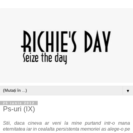
▼
25 iunie 2012
Ps-uri (IX)
Stii, daca cineva ar veni la mine purtand intr-o mana
eternitatea iar in cealalta persistenta memoriei as alege-o pe