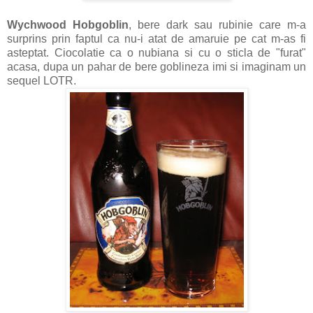
Wychwood Hobgoblin
, bere dark sau rubinie care m-a
surprins prin faptul ca nu-i atat de amaruie pe cat m-as fi
asteptat. Ciocolatie ca o nubiana si cu o sticla de "furat"
acasa, dupa un pahar de bere goblineza imi si imaginam un
sequel LOTR.