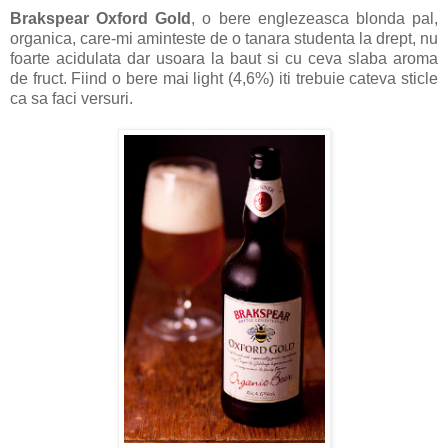
Brakspear Oxford Gold
, o bere englezeasca blonda pal,
organica, care-mi aminteste de o tanara studenta la drept, nu
foarte acidulata dar usoara la baut si cu ceva slaba aroma
de fruct. Fiind o bere mai light (4,6%) iti trebuie cateva sticle
ca sa faci versuri.