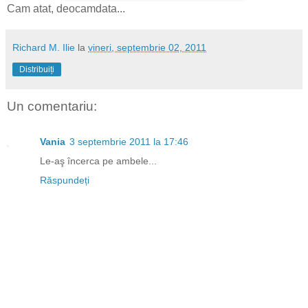
Cam atat, deocamdata...
Richard M. Ilie
la
vineri, septembrie 02, 2011
Distribuiți
Un comentariu:
Vania
3 septembrie 2011 la 17:46
Le-aş încerca pe ambele...
Răspundeți