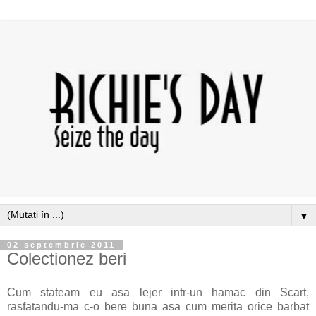
▼
02 septembrie 2011
Colectionez beri
Cum stateam eu asa lejer intr-un hamac din Scart,
rasfatandu-ma c-o bere buna asa cum merita orice barbat