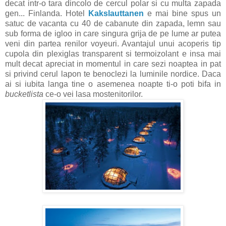
decat intr-o tara dincolo de cercul polar si cu multa zapada
gen... Finlanda. Hotel
Kakslauttanen
e mai bine spus un
satuc de vacanta cu 40 de cabanute din zapada, lemn sau
sub forma de igloo in care singura grija de pe lume ar putea
veni din partea renilor voyeuri. Avantajul unui acoperis tip
cupola din plexiglas transparent si termoizolant e insa mai
mult decat apreciat in momentul in care sezi noaptea in pat
si privind cerul lapon te benoclezi la luminile nordice. Daca
ai si iubita langa tine o asemenea noapte ti-o poti bifa in
bucketlista
ce-o vei lasa mostenitorilor.