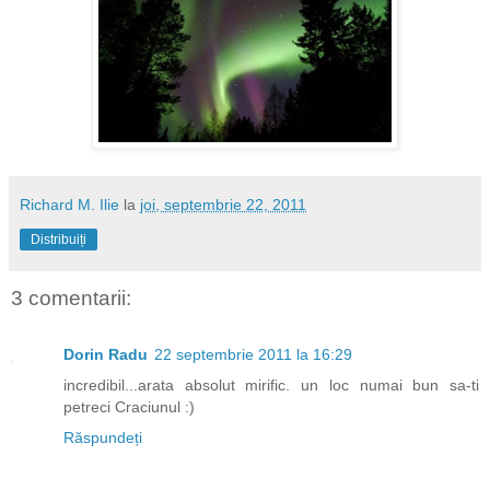
Richard M. Ilie
la
joi, septembrie 22, 2011
Distribuiți
3 comentarii:
Dorin Radu
22 septembrie 2011 la 16:29
incredibil...arata absolut mirific. un loc numai bun sa-ti
petreci Craciunul :)
Răspundeți