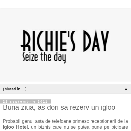
▼
22 septembrie 2011
Buna ziua, as dori sa rezerv un igloo
Probabil genul asta de telefoane primesc receptionerii de la
Igloo Hotel
, un biznis care nu se putea pune pe picioare