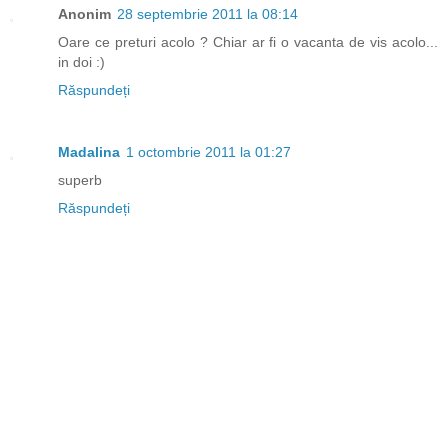
Anonim
28 septembrie 2011 la 08:14
Oare ce preturi acolo ? Chiar ar fi o vacanta de vis acolo...
in doi :)
Răspundeți
Madalina
1 octombrie 2011 la 01:27
superb
Răspundeți