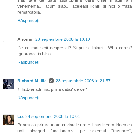
vehementa... acum slab... aceleasi jigniri si nici o fraza
remarcabila...
Răspundeți
Anonim
23 septembrie 2008 la 10:19
De ce mai scrii despre el? Si pui si linkuri... Who cares?
Ignorance is bliss
Răspundeți
Richard M. Ilie
23 septembrie 2008 la 21:57
@liz:L-ai admirat prma data? de ce?
Răspundeți
Liz
24 septembrie 2008 la 10:01
Pentru ca printre toate cuvintele urate ii sustineam ideea ca
unii bloggeri functioneaza pe sistemul "frustrare",