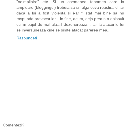
"neimplinire" etc. Si un asemenea fenomen care ia
amploare (bloggingul) trebuia sa smulga ceva reactii... chiar
daca a lui a fost violenta si i-ar fi stat mai bine sa nu
raspunda provocarilor... in fine, acum, deja prea s-a obisnuit
cu limbajul de mahala...il dezonoreaza... iar la atacurile lui
se inversuneaza cine se simte atacat parerea mea...
Răspundeți
Comentezi?