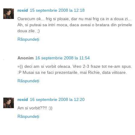
roxid
15 septembrie 2008 la 12:18
Oarecum ok... frig si ploaie, dar nu mai frig ca in a doua zi...
Ah, si puteai sa intri moca, daca aveai o bratara din primele
doua zile. ;)
Răspundeți
Anonim
16 septembrie 2008 la 11:54
=)) deci am si vorbit oleaca. Vreo 2-3 fraze tot ne-am spus.
:P Musai sa ne faci prezentarile, mai Richie, data viitoare.
Răspundeți
roxid
16 septembrie 2008 la 12:20
Am si vorbit??!! :))
Răspundeți