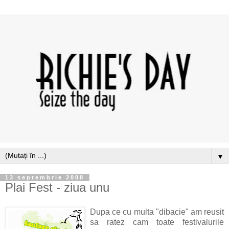
▼
13 septembrie 2008
Plai Fest - ziua unu
Dupa ce cu multa "dibacie" am reusit
sa ratez cam toate festivalurile