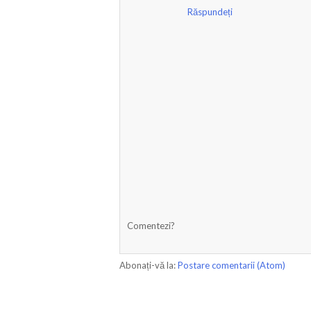
Răspundeți
Comentezi?
Abonați-vă la:
Postare comentarii (Atom)