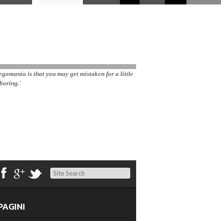
gomania is that you may get mistaken for a little 
boring.'
Search
PAGINI