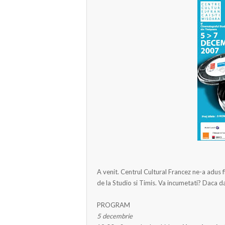
A venit. Centrul Cultural Francez ne-a adus f
de la Studio si Timis. Va incumetati? Daca d
PROGRAM
5 decembrie