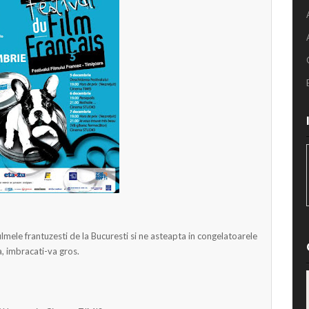
ilmele frantuzesti de la Bucuresti si ne asteapta in congelatoarele
a, imbracati-va gros.