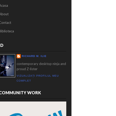
Acasa
About
Contact
Biblioteca
ID
RICHARD M. ILIE
contemporary desktop ninja and
proud Z-lister
VIZUALIZAȚI PROFILUL MEU
COMPLET
COMMUNITY WORK