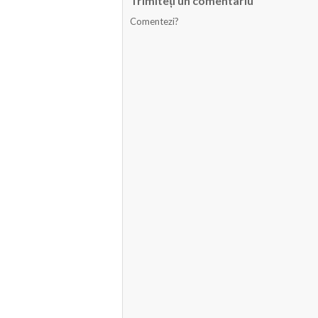
Trimiteți un comentariu
Comentezi?