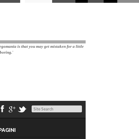
gomania is that you may get mistaken for a little 
boring.'
Search
PAGINI