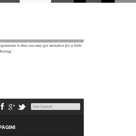
gomania is that you may get mistaken for a little 
boring.'
Search
PAGINI