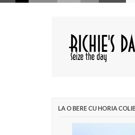
LA O BERE CU HORIA COL