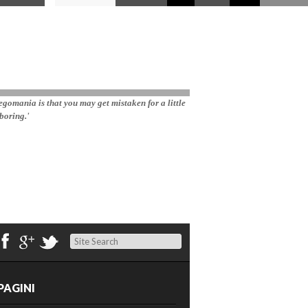
gomania is that you may get mistaken for a little 
boring.'
Search
PAGINI