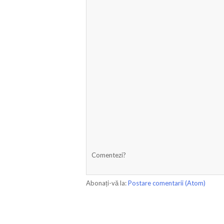
Comentezi?
Abonați-vă la:
Postare comentarii (Atom)