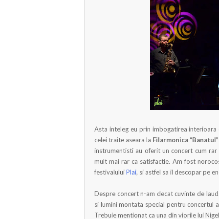
Asta inteleg eu prin imbogatirea interioara
celei traite aseara la
Filarmonica “Banatul”
instrumentisti au oferit un concert cum rar
mult mai rar ca satisfactie. Am fost norocos
festivalului
Plai
, si astfel sa il descopar pe e
Despre concert n-am decat cuvinte de lauda.
si lumini montata special pentru concertul 
Trebuie mentionat ca una din viorile lui Nige