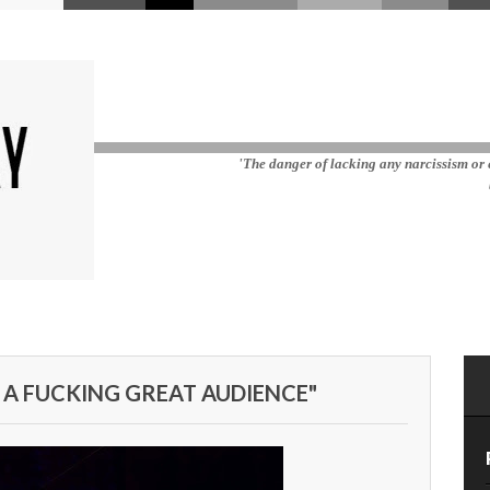
'The danger of lacking any narcissism or e
E A FUCKING GREAT AUDIENCE"