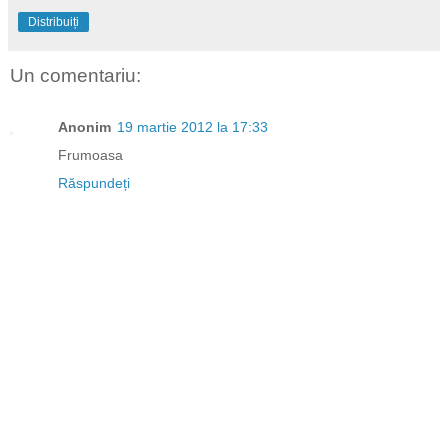
Distribuiți
Un comentariu:
Anonim
19 martie 2012 la 17:33
Frumoasa
Răspundeți