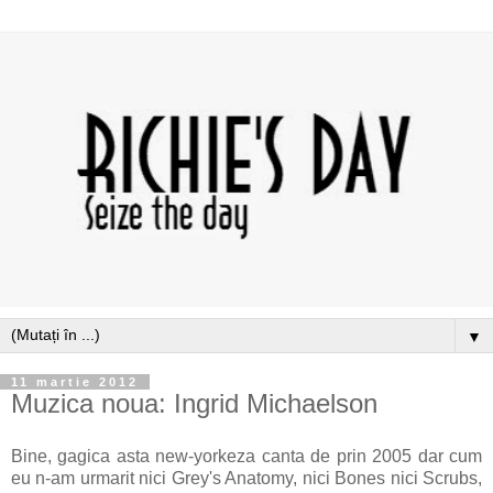
▼
11 martie 2012
Muzica noua: Ingrid Michaelson
Bine, gagica asta new-yorkeza canta de prin 2005 dar cum
eu n-am urmarit nici Grey's Anatomy, nici Bones nici Scrubs,