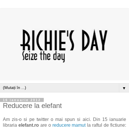
▼
16 ianuarie 2012
Reducere la elefant
Am zis-o si pe twitter o mai spun si aici. Din 15 ianuarie
libraria
elefant.ro
are o
reducere mamut
la raftul de fictiune: