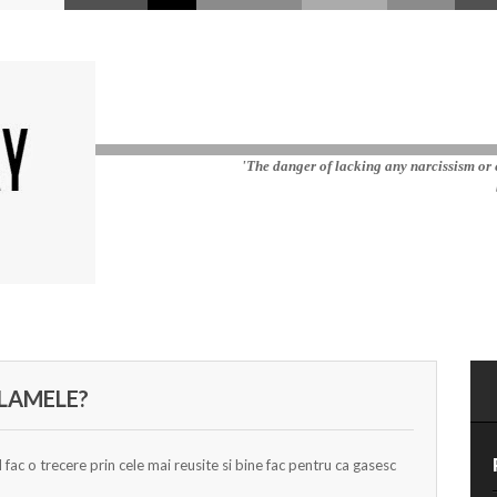
'The danger of lacking any narcissism or e
CLAMELE?
 fac o trecere prin cele mai reusite si bine fac pentru ca gasesc