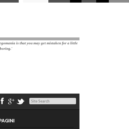
gomania is that you may get mistaken for a little 
boring.'
Search
PAGINI