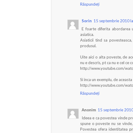
Răspundeți
Sorin
15 septembrie 2010 l
E foarte diferita abordarea u
asiatica.
Asiaticii tind sa povesteasca
produsul.
Uite aici o alta poveste, de a
nu e descris, pt ca nu e cel ce 
http://www.youtube.com/wa
Si inca un exemplu, de aceasta h
http://www.youtube.com/wa
Răspundeți
Anonim
15 septembrie 2010
Ideea e ca povestea vinde pro
spune o poveste nu se vinde,
Povestea ofera identitatea pro