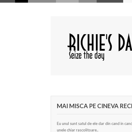
MAI MISCA PE CINEVA RE
Eu unul sunt satul de ele dar din cand in cand
unele chiar rascolitoare..