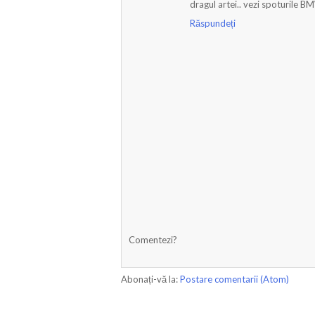
dragul artei.. vezi spoturile BM
Răspundeți
Comentezi?
Abonați-vă la:
Postare comentarii (Atom)