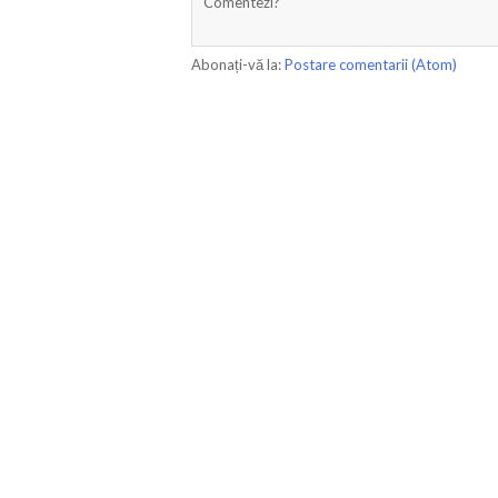
Comentezi?
Abonați-vă la:
Postare comentarii (Atom)