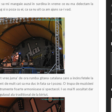
at sa-mi mangaie auzul in surdina in vreme ce eu ma delectam la
 si o poza cu ei, ca sa nu uit ca am ajuns sa-i vad.
 vreo juma' de ora rumba gitana catalana care a incins fetele la
ent de mult cat sa ma duc in fata sa-i pozez. O trupa de muzicieni
strumente foarte armonioase si spectacol. I-as mai fi ascultat dar
lasul ala traditional de la birtut.