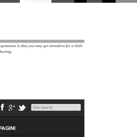
gomania is that you may get mistaken for a little 
boring.'
Search
PAGINI