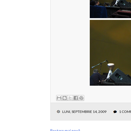
LUNI, SEPTEMBRIE 14, 2009
1 COM
Postare mai nouă