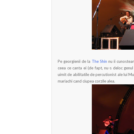
Pe georgienii de la
The Shin
nu ii cunosteam
ceea ce canta ei (de fapt, nu-s deloc genul 
uimit de abilitatile de percutionist ale lui 
mariachi cand ciupea corzile alea.