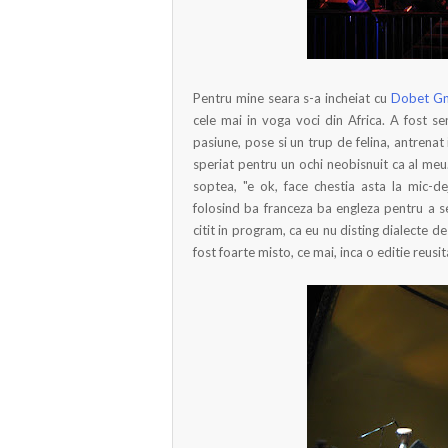
Pentru mine seara s-a incheiat cu
Dobet G
cele mai in voga voci din Africa. A fost s
pasiune, pose si un trup de felina, antrenat in
speriat pentru un ochi neobisnuit ca al meu
soptea, "e ok, face chestia asta la mic-de
folosind ba franceza ba engleza pentru a se
citit in program, ca eu nu disting dialecte d
fost foarte misto, ce mai, inca o editie reusit