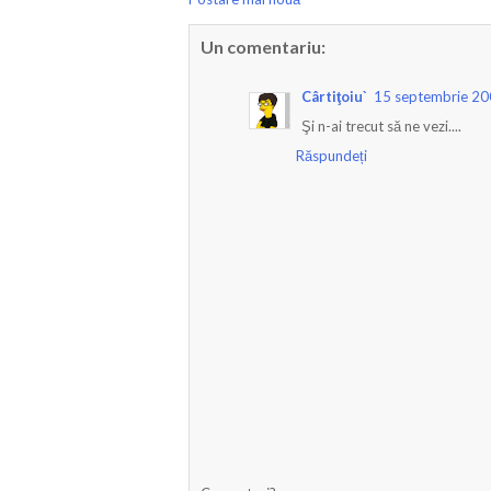
Un comentariu:
Cârtiţoiu`
15 septembrie 20
Şi n-ai trecut să ne vezi....
Răspundeți