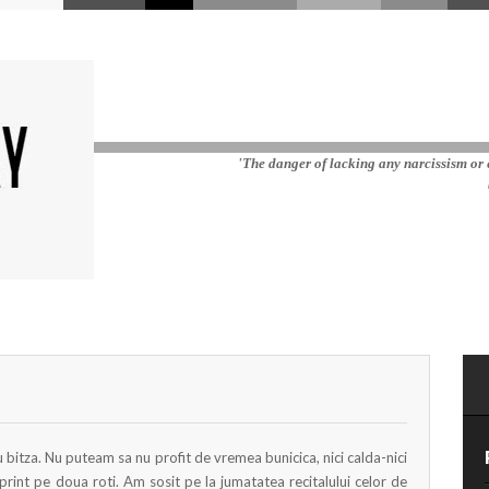
'The danger of lacking any narcissism or e
 bitza. Nu puteam sa nu profit de vremea bunicica, nici calda-nici
print pe doua roti. Am sosit pe la jumatatea recitalului celor de