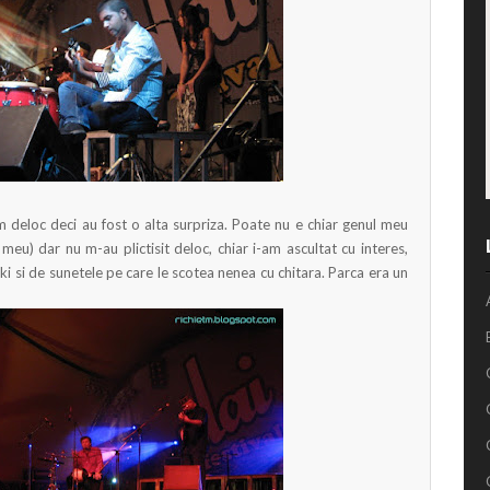
 deloc deci au fost o alta surpriza. Poate nu e chiar genul meu
meu) dar nu m-au plictisit deloc, chiar i-am ascultat cu interes,
Muki si de sunetele pe care le scotea nenea cu chitara. Parca era un