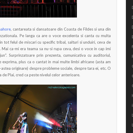
nahore
, cantareata si dansatoare din Coasta de Fildes si una din
enzationala. Pe langa ca are o voce excelenta si canta cu multa
 tot felul de miscari cu specific tribal, salturi si unduiri, ceva de
. Mai ca-mi era teama sa nu-si rupa ceva, desi o voce in cap imi
jun". Surprinzatoare prin prezenta, cumunicativa cu auditoriul,
 exprima, plus ca o cantat in mai multe limbi africane (asta am
e-astea originare) despre probleme sociale, despre tara ei, etc. O
a de Plai, cred ca peste nivelul celor anterioare.