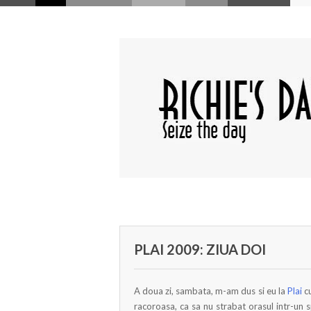
PLAI 2009: ZIUA DOI
A doua zi, sambata, m-am dus si eu la
Plai
cu
racoroasa, ca sa nu strabat orasul intr-un s