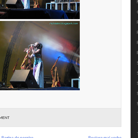
MENT
Pagina de pornire
Postare mai veche