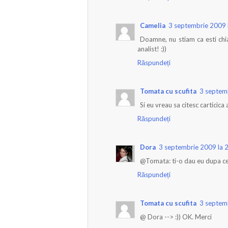
Camelia
3 septembrie 2009 
Doamne, nu stiam ca esti chi
analist! :))
Răspundeți
Tomata cu scufita
3 septem
Si eu vreau sa citesc carticica 
Răspundeți
Dora
3 septembrie 2009 la 
@Tomata: ti-o dau eu dupa ce
Răspundeți
Tomata cu scufita
3 septem
@ Dora --> :)) OK. Merci