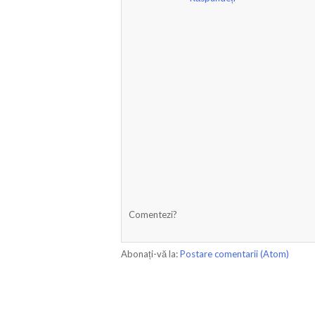
Comentezi?
Abonați-vă la:
Postare comentarii (Atom)