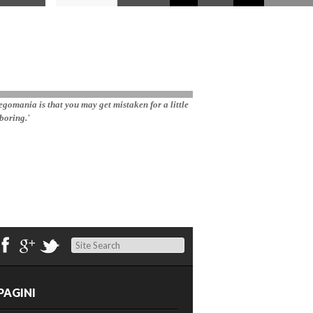
gomania is that you may get mistaken for a little 
boring.'
Search
PAGINI