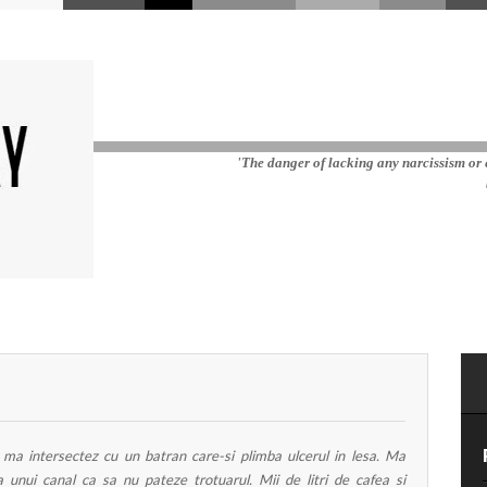
'The danger of lacking any narcissism or e
..] ma intersectez cu un batran care-si plimba ulcerul in lesa. Ma
 unui canal ca sa nu pateze trotuarul. Mii de litri de cafea si