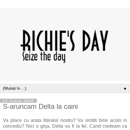
▼
12 iunie 2009
S-aruncam Delta la caini
Va place cu arata litoralul nostru? Va simtiti bine acolo in
concediu? Nici o grija, Delta va fi la fel. Cand credeam ca