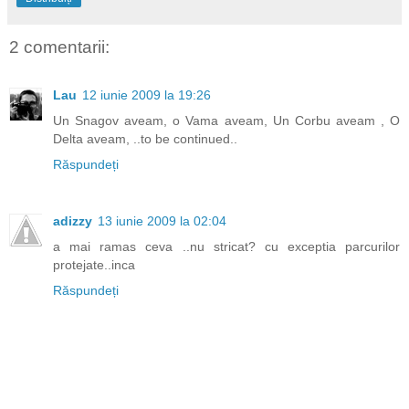
2 comentarii:
Lau
12 iunie 2009 la 19:26
Un Snagov aveam, o Vama aveam, Un Corbu aveam , O
Delta aveam, ..to be continued..
Răspundeți
adizzy
13 iunie 2009 la 02:04
a mai ramas ceva ..nu stricat? cu exceptia parcurilor
protejate..inca
Răspundeți