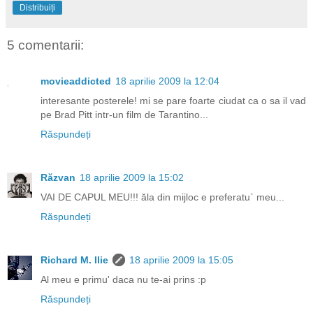
Distribuiți
5 comentarii:
movieaddicted
18 aprilie 2009 la 12:04
interesante posterele! mi se pare foarte ciudat ca o sa il vad
pe Brad Pitt intr-un film de Tarantino...
Răspundeți
Răzvan
18 aprilie 2009 la 15:02
VAI DE CAPUL MEU!!! ăla din mijloc e preferatu` meu...
Răspundeți
Richard M. Ilie
18 aprilie 2009 la 15:05
Al meu e primu' daca nu te-ai prins :p
Răspundeți