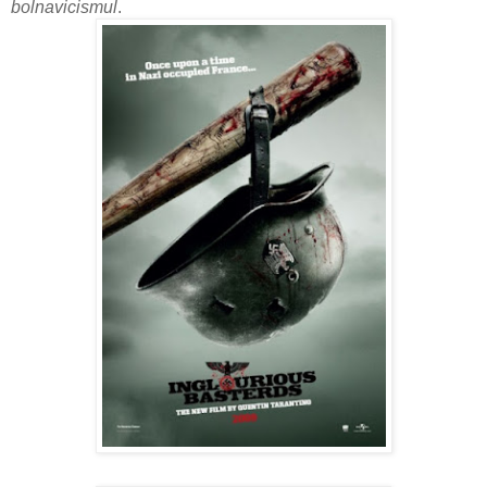
bolnavicismul
.