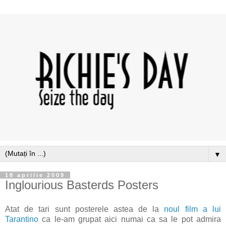
▼
18 aprilie 2009
Inglourious Basterds Posters
Atat de tari sunt posterele astea de la
noul film a lui
Tarantino
ca le-am grupat aici numai ca sa le pot admira