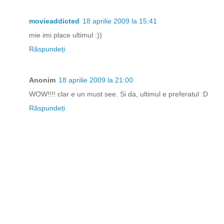
movieaddicted
18 aprilie 2009 la 15:41
mie imi place ultimul :))
Răspundeți
Anonim
18 aprilie 2009 la 21:00
WOW!!!! clar e un must see. Si da, ultimul e preferatul :D
Răspundeți