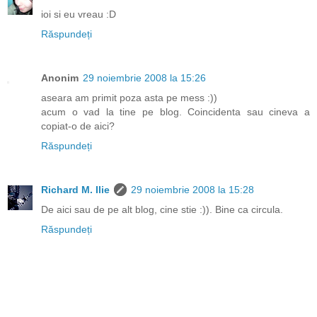
ioi si eu vreau :D
Răspundeți
Anonim
29 noiembrie 2008 la 15:26
aseara am primit poza asta pe mess :))
acum o vad la tine pe blog. Coincidenta sau cineva a
copiat-o de aici?
Răspundeți
Richard M. Ilie
29 noiembrie 2008 la 15:28
De aici sau de pe alt blog, cine stie :)). Bine ca circula.
Răspundeți