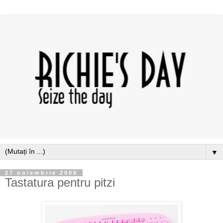
▼
27 noiembrie 2008
Tastatura pentru pitzi