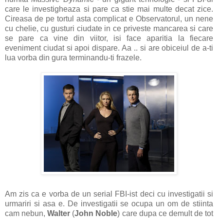
care le investigheaza si pare ca stie mai multe decat zice.
Cireasa de pe tortul asta complicat e Observatorul, un nene
cu chelie, cu gusturi ciudate in ce priveste mancarea si care
se pare ca vine din viitor, isi face aparitia la fiecare
eveniment ciudat si apoi dispare. Aa .. si are obiceiul de a-ti
lua vorba din gura terminandu-ti frazele.
Am zis ca e vorba de un serial FBI-ist deci cu investigatii si
urmariri si asa e. De investigatii se ocupa un om de stiinta
cam nebun,
Walter
(
John Noble
) care dupa ce demult de tot