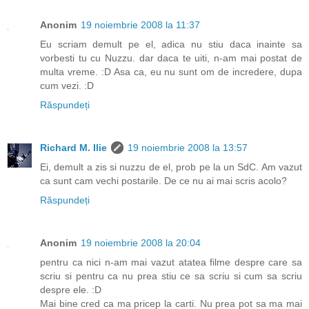
Anonim
19 noiembrie 2008 la 11:37
Eu scriam demult pe el, adica nu stiu daca inainte sa
vorbesti tu cu Nuzzu. dar daca te uiti, n-am mai postat de
multa vreme. :D Asa ca, eu nu sunt om de incredere, dupa
cum vezi. :D
Răspundeți
Richard M. Ilie
19 noiembrie 2008 la 13:57
Ei, demult a zis si nuzzu de el, prob pe la un SdC. Am vazut
ca sunt cam vechi postarile. De ce nu ai mai scris acolo?
Răspundeți
Anonim
19 noiembrie 2008 la 20:04
pentru ca nici n-am mai vazut atatea filme despre care sa
scriu si pentru ca nu prea stiu ce sa scriu si cum sa scriu
despre ele. :D
Mai bine cred ca ma pricep la carti. Nu prea pot sa ma mai