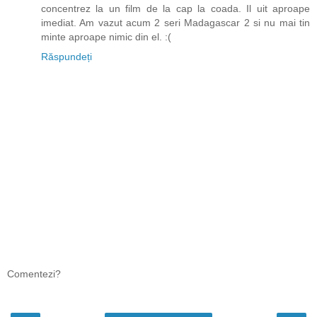
concentrez la un film de la cap la coada. Il uit aproape
imediat. Am vazut acum 2 seri Madagascar 2 si nu mai tin
minte aproape nimic din el. :(
Răspundeți
Comentezi?