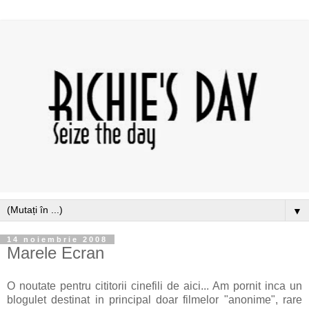
▼
14 noiembrie 2008
Marele Ecran
O noutate pentru cititorii cinefili de aici... Am pornit inca un
blogulet destinat in principal doar filmelor "anonime", rare