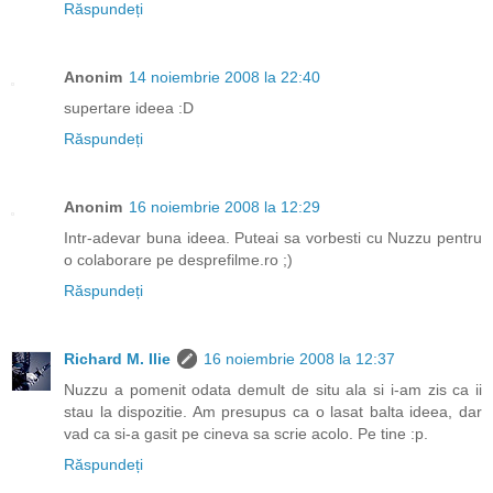
Răspundeți
Anonim
14 noiembrie 2008 la 22:40
supertare ideea :D
Răspundeți
Anonim
16 noiembrie 2008 la 12:29
Intr-adevar buna ideea. Puteai sa vorbesti cu Nuzzu pentru
o colaborare pe desprefilme.ro ;)
Răspundeți
Richard M. Ilie
16 noiembrie 2008 la 12:37
Nuzzu a pomenit odata demult de situ ala si i-am zis ca ii
stau la dispozitie. Am presupus ca o lasat balta ideea, dar
vad ca si-a gasit pe cineva sa scrie acolo. Pe tine :p.
Răspundeți