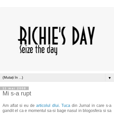
▼
11 mai 2008
Mi s-a rupt
Am aflat si eu de
articolul dlui. Tuca
din Jurnal in care s-a
gandit el ca e momentul sa-si bage nasul in blogosfera si sa