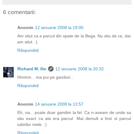
6 comentarii:
Anonim
12 ianuarie 2008 la 19:00
Am stiut ca e parcul din spate de la Bega. Nu stiu de ce, dar
am stiut. :)
Răspundeți
Richard M. Ilie
12 ianuarie 2008 la 20:32
Hmmm... ma pui pe ganduri...
Răspundeți
Anonim
14 ianuarie 2008 la 13:57
Eh, na... poate doar gandim la fel. Ca n-aveam de unde sa
stiu exact ca ala era parcul. Mai demult a fost si parcul
iubirilor mele. :)
Răspundeți