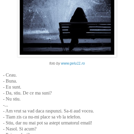
foto by
www.gelu11.ro
- Ceau.
- Buna.
- Eu sunt.
- Da, stiu.
De ce ma suni?
- Nu stiu.
-...
- Am vrut sa vad daca raspunzi. Sa-ti aud vocea.
- Tiam zis ca nu-mi place sa vb la telefon.
- Stiu, dar nu mai pot sa astept urmatorul email!
- Nasol. Si acum?