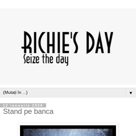
▼
12 ianuarie 2008
Stand pe banca