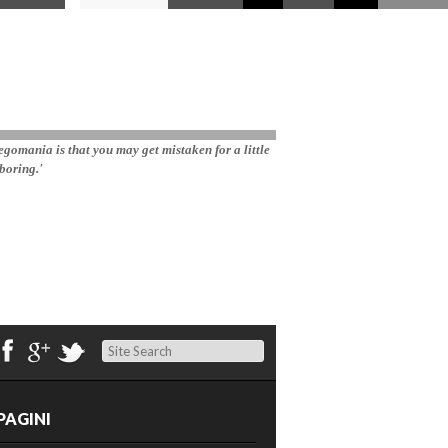
gomania is that you may get mistaken for a little 
boring.'
Search
PAGINI