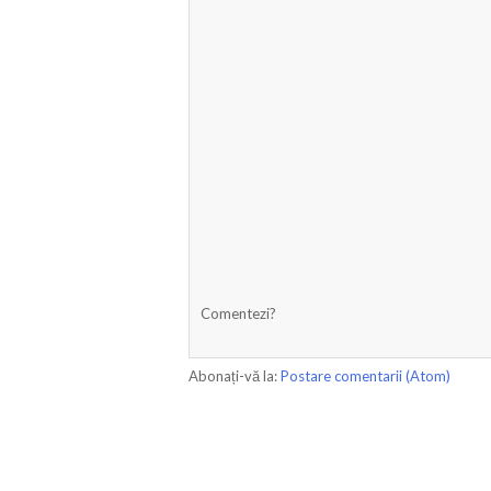
Comentezi?
Abonați-vă la:
Postare comentarii (Atom)