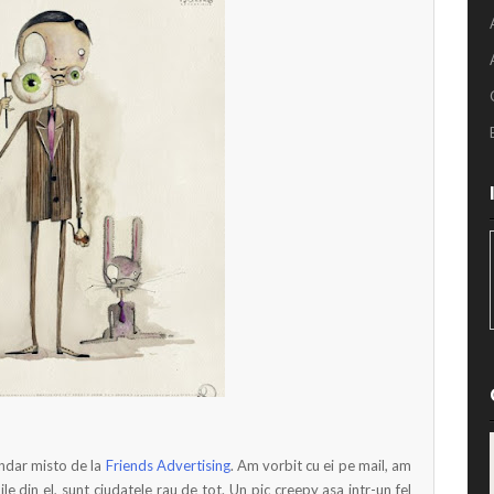
dar misto de la
Friends Advertising
. Am vorbit cu ei pe mail, am
le din el, sunt ciudatele rau de tot. Un pic creepy asa intr-un fel