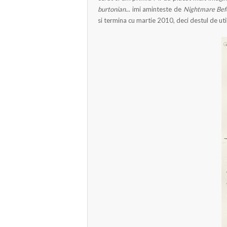
burtonian
... imi aminteste de
Nightmare Bef
si termina cu martie 2010, deci destul de u