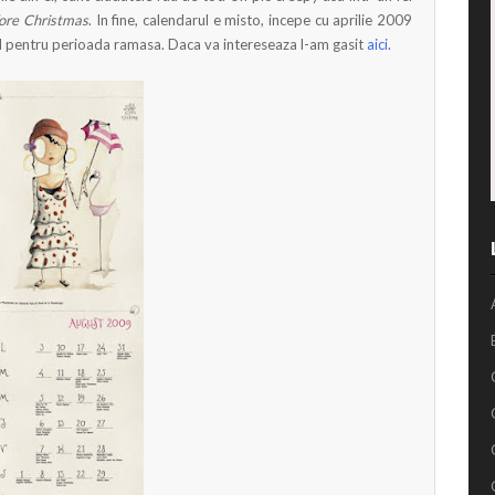
ore Christmas
. In fine, calendarul e misto, incepe cu aprilie 2009
til pentru perioada ramasa. Daca va intereseaza l-am gasit
aici
.