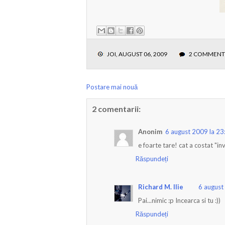
JOI, AUGUST 06, 2009
2 COMMENT
Postare mai nouă
2 comentarii:
Anonim
6 august 2009 la 23
e foarte tare! cat a costat "inv
Răspundeți
Richard M. Ilie
6 august
Pai...nimic :p Incearca si tu :))
Răspundeți