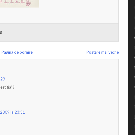
S
Pagina de pornire
Postare mai veche
:29
estitia"?
 2009 la 23:31