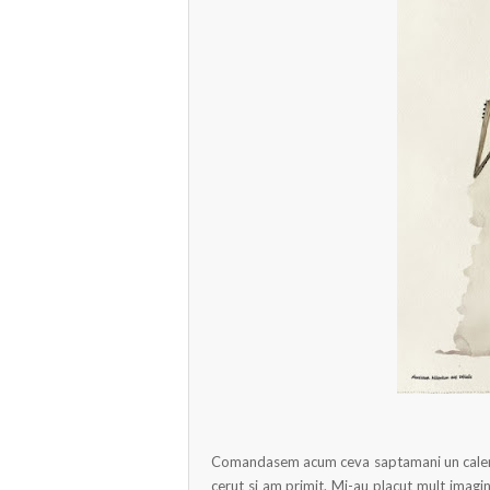
Comandasem acum ceva saptamani un calen
cerut si am primit. Mi-au placut mult imagini