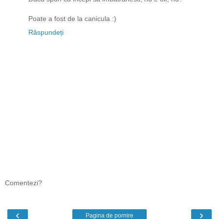
Poate a fost de la canicula :)
Răspundeți
Comentezi?
‹
›
Pagina de pornire