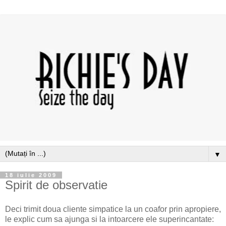
▼
18 iulie 2009
Spirit de observatie
Deci trimit doua cliente simpatice la un coafor prin apropiere,
le explic cum sa ajunga si la intoarcere ele superincantate: