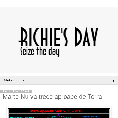
▼
16 iulie 2008
Marte Nu va trece aproape de Terra