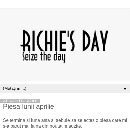
▼
23 aprilie 2008
Piesa lunii aprilie
Se termina si luna asta si trebuie sa selectez o piesa care mi
s-a parut mai faina din noutatile auzite.