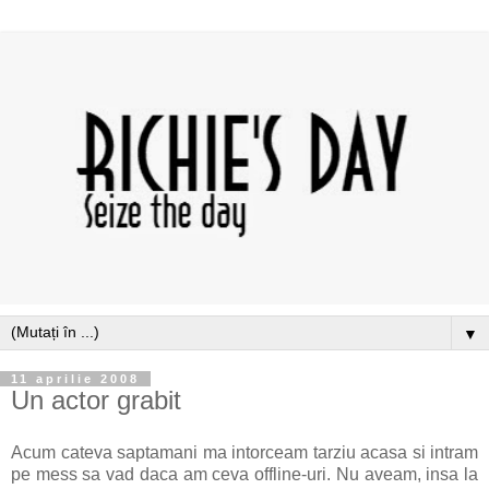
▼
11 aprilie 2008
Un actor grabit
Acum cateva saptamani ma intorceam tarziu acasa si intram
pe mess sa vad daca am ceva offline-uri. Nu aveam, insa la