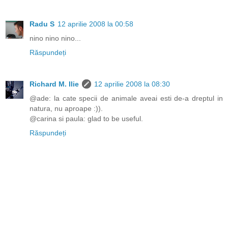
Radu S
12 aprilie 2008 la 00:58
nino nino nino...
Răspundeți
Richard M. Ilie
12 aprilie 2008 la 08:30
@ade: la cate specii de animale aveai esti de-a dreptul in
natura, nu aproape :)).
@carina si paula: glad to be useful.
Răspundeți