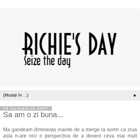
▼
24 noiembrie 2007
Sa am o zi buna...
Ma gandeam dimineata inainte de a merge la somn ca ziua
asta n-are nici o perspectiva de a deveni ceva mai mult