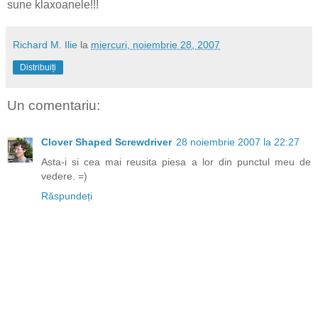
sune klaxoanele!!!
Richard M. Ilie
la
miercuri, noiembrie 28, 2007
Distribuiți
Un comentariu:
Clover Shaped Screwdriver
28 noiembrie 2007 la 22:27
Asta-i si cea mai reusita piesa a lor din punctul meu de
vedere. =)
Răspundeți