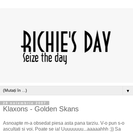
▼
28 noiembrie 2007
Klaxons - Golden Skans
Asnoapte m-a obsedat piesa asta pana tarziu. V-o pun s-o
ascultati si voi. Poate se ia! Uuuuuuuu...aaaaahhh :)) Sa