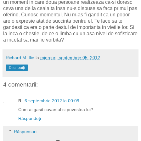
un moment in care doua persoane realizeaza ca-si doresc
ceva una de la cealalta insa nu-s dispuse sa faca primul pas
oferind. Cunosc momentul. Nu m-as fi gandit ca un popor
are o expresie atat de succinta pentru el. Te face sa te
gandesti ca era o parte destul de importanta in vietile lor. Si
la inca o chestie: de ce o limba cu un asa nivel de sofisticare
a incetat sa mai fie vorbita?
Richard M. Ilie
la
miercuri, septembrie 05, 2012
Distribuiți
4 comentarii:
R.
6 septembrie 2012 la 00:09
Cum ai gasit cuvantul si povestea lui?
Răspundeți
Răspunsuri