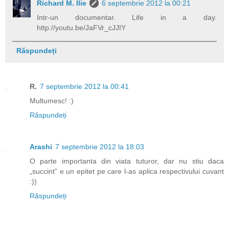
Richard M. Ilie
6 septembrie 2012 la 00:21
Intr-un documentar. Life in a day.
http://youtu.be/JaFVr_cJJIY
Răspundeți
R.
7 septembrie 2012 la 00:41
Multumesc! :)
Răspundeți
Arashi
7 septembrie 2012 la 18:03
O parte importanta din viata tuturor, dar nu stiu daca
„succint” e un epitet pe care l-as aplica respectivului cuvant
:))
Răspundeți