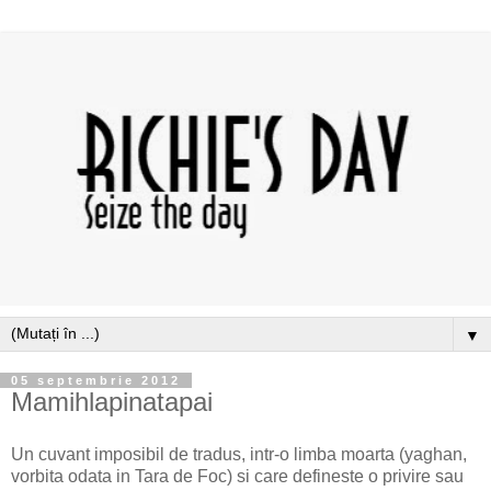
▼
05 septembrie 2012
Mamihlapinatapai
Un cuvant imposibil de tradus, intr-o limba moarta (yaghan,
vorbita odata in Tara de Foc) si care defineste o privire sau