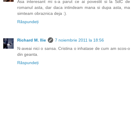
Asa interesant mi s-a parut ce ai povestit si la SdC de
romanul asta, dar daca intindeam mana si dupa asta, ma
simteam obraznica deja :).
Răspundeți
Richard M. Ilie
7 noiembrie 2011 la 18:56
N-aveai nici o sansa. Cristina o inhatase de cum am scos-o
din geanta.
Răspundeți