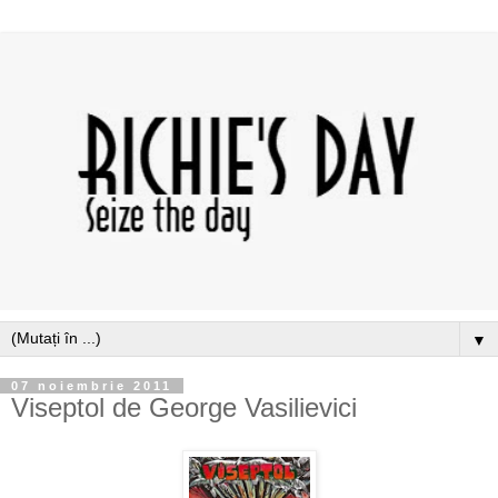
▼
07 noiembrie 2011
Viseptol de George Vasilievici