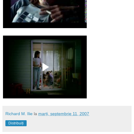
Richard M. Ilie
la
marți, septembrie 11, 2007
Distribuiți