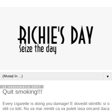
▼
11 septembrie 2007
Quit smoking!!!
Every cigarette is doing you damage! E dovedit stiintific si o
stiti cu totii. Nu va mai mintiti ca va puteti lasa oricand daca