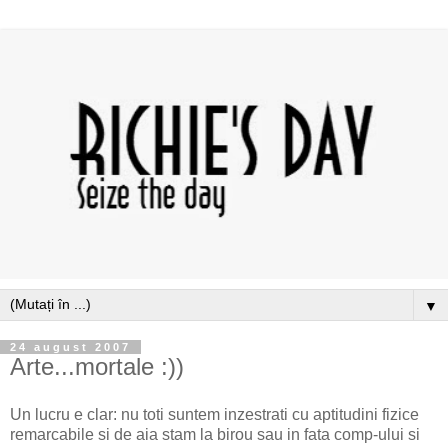
▼
24 august 2007
Arte...mortale :))
Un lucru e clar: nu toti suntem inzestrati cu aptitudini fizice
remarcabile si de aia stam la birou sau in fata comp-ului si