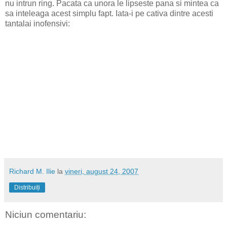
nu intrun ring. Pacata ca unora le lipseste pana si mintea ca
sa inteleaga acest simplu fapt. Iata-i pe cativa dintre acesti
tantalai inofensivi:
Richard M. Ilie
la
vineri, august 24, 2007
Distribuiți
Niciun comentariu: