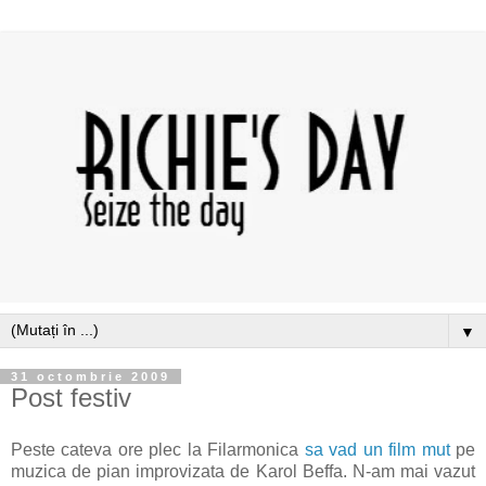
▼
31 octombrie 2009
Post festiv
Peste cateva ore plec la Filarmonica
sa vad un film mut
pe
muzica de pian improvizata de Karol Beffa. N-am mai vazut