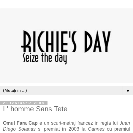
▼
26 februarie 2008
L' homme Sans Tete
Omul Fara Cap
e un scurt-metraj francez in regia lui
Juan
Diego Solanas
si premiat in 2003 la
Cannes
cu premiul