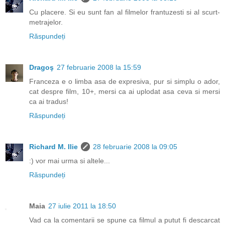
Cu placere. Si eu sunt fan al filmelor frantuzesti si al scurt-
metrajelor.
Răspundeți
Dragoş
27 februarie 2008 la 15:59
Franceza e o limba asa de expresiva, pur si simplu o ador,
cat despre film, 10+, mersi ca ai uplodat asa ceva si mersi
ca ai tradus!
Răspundeți
Richard M. Ilie
28 februarie 2008 la 09:05
:) vor mai urma si altele...
Răspundeți
Maia
27 iulie 2011 la 18:50
Vad ca la comentarii se spune ca filmul a putut fi descarcat